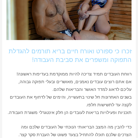
זכרו כי ספורט ואורח חיים בריא תורמים להגדלת
התפוקה ומשפרים את סביבת העבודה!
רווחת העובדים תמיד צריכה להיות ממוקדמת בעדיפות ראשונה!
אם אתם רוצים עובדים נאמנים, מאושרים ובעלי תפוקה גבוהה,
עליכם לדאוג למדד האושר והבריאות שלהם.
בשנים האחרונות חל שינוי בתעשייה, והימים של לדחוף את העובדים
לקצה עד לתשישות חלפו.
תוכניות ופעילויות בריאות לעובדים הן חלק אינטגרלי משגרת העבודה.
כדי להבין מה המצב הבריאותי הנוכחי של העובדים שלכם ומה
הצרכים שלכם תוכלו להתחיל בצעד פשוט של העברת סקר קצר.