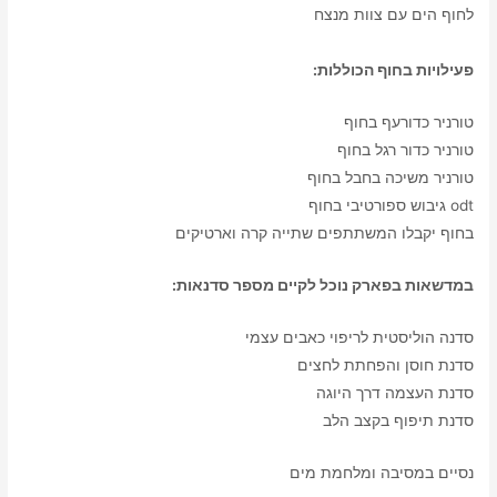
לחוף הים עם צוות מנצח
פעילויות בחוף הכוללות:
טורניר כדורעף בחוף
טורניר כדור רגל בחוף
טורניר משיכה בחבל בחוף
odt גיבוש ספורטיבי בחוף
בחוף יקבלו המשתתפים שתייה קרה וארטיקים
במדשאות בפארק נוכל לקיים מספר סדנאות:
סדנה הוליסטית לריפוי כאבים עצמי
סדנת חוסן והפחתת לחצים
סדנת העצמה דרך היוגה
סדנת תיפוף בקצב הלב
נסיים במסיבה ומלחמת מים