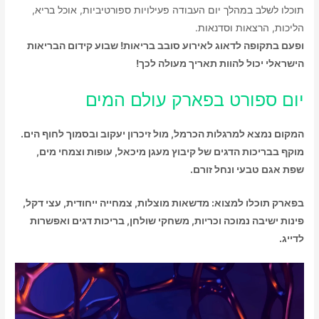
תוכלו לשלב במהלך יום העבודה פעילויות ספורטיביות, אוכל בריא,
הליכות, הרצאות וסדנאות.
ופעם בתקופה לדאוג לאירוע סובב בריאות! שבוע קידום הבריאות
הישראלי יכול להוות תאריך מעולה לכך!
יום ספורט בפארק עולם המים
המקום נמצא למרגלות הכרמל, מול זיכרון יעקוב ובסמוך לחוף הים.
מוקף בבריכות הדגים של קיבוץ מעגן מיכאל, עופות וצמחי מים,
שפת אגם טבעי ונחל זורם.
בפארק תוכלו למצוא: מדשאות מוצלות, צמחייה ייחודית, עצי דקל,
פינות ישיבה נמוכה וכריות, משחקי שולחן, בריכות דגים ואפשרות
לדייג.