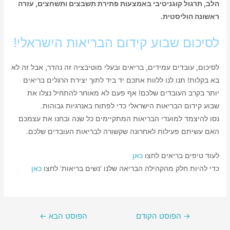
הלב, תרגול קוגניטיבי באמצעות פתירת תשבצים ותשחצים, עזרה
ראשונה הוליסטית.
לסיכום שבוע קידום הבריאות הישראלי!
לסיכום, עובדים עמידים, בריאים ובעלי מוטיבציה זה נהדר, אבל זה לא
בא בקלות! תנו לנו ללוות אתכם יד ביד לתוך יצירת הרגלים בריאים
יותר בקרב העובדים שלכם! אף פעם לא מאוחר להתחיל נצלו את
שבוע קידום הבריאות הישראלי כדי לפתוח באנרגיות גבוהות.
נסו להיצמד למועדי הבריאות המתקיימים כל שנה ובחנו את עצמכם
האם עשיתם פעילות לאחרונה שקשורה לבריאות העובדים שלכם.
לעוד טיפים בריאים לחצו
כאן
כדי להיות חלק מהקהילה הבריאה שלנו 'נשים בריאות' לחצו
כאן
→
הפוסט הקודם
הפוסט הבא
←