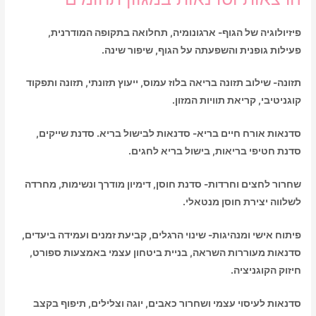
פיזיולוגיה של הגוף- ארגונומיה, תחלואה בתקופה המודרנית,
פעילות גופנית והשפעתה על הגוף, שיפור שינה.
תזונה- שילוב תזונה בריאה בלוז עמוס, ייעוץ תזונתי, תזונה ותפקוד
קוגניטיבי, קריאת תוויות המזון.
סדנאות אורח חיים בריא- סדנאות לבישול בריא. סדנת שייקים,
סדנת חטיפי בריאות, בישול בריא לחגים.
שחרור לחצים וחרדות- סדנת חוסן, דימיון מודרך ונשימות, מחרדה
לשלווה יצירת חוסן מנטאלי.
פיתוח אישי ומנהיגות- שינוי הרגלים, קביעת זמנים ועמידה ביעדים,
סדנאות מעוררות השראה, בניית ביטחון עצמי באמצעות ספורט,
חיזוק הקוגניציה.
סדנאות לעיסוי עצמי ושחרור כאבים, יוגה וצלילים, תיפוף בקצב