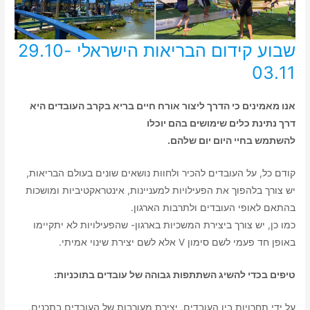
שבוע קידום הבריאות הישראלי 29.10-
03.11
אנו מאמינים כי הדרך ליצור אורח חיים בריא בקרב העובדים היא
דרך נתינת כלים שימושים בהם יוכלו
להשתמש בחיי היום יום שלהם.
קודם כל, על העובדים להכיר ולחוות נושאים שונים בעולם הבריאות,
יש צורך בלהפוך את הפעילויות למעניינות, אינטראקטיביות ומושכות
בהתאם לאופי העובדים ולתרבות הארגון.
כמו כן, יש צורך ביצירת המשכיות בארגון- שהפעילויות לא יתקיימו
באופן חד פעמי לשם סימון V אלא לשם יצירת שינוי אמיתי.
טיפים בכדי להשיג השתתפות גבוהה של עובדים בתוכניות:
על ידי תחרויות בין העובדים, יצירת מעורבות של העובדים בתכנים,