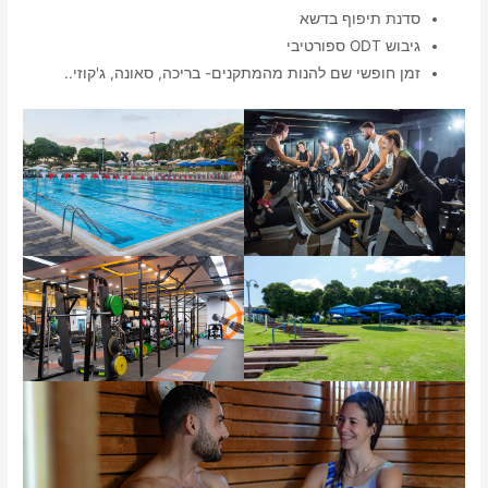
סדנת תיפוף בדשא
גיבוש ODT ספורטיבי
זמן חופשי שם להנות מהמתקנים- בריכה, סאונה, ג'קוזי..