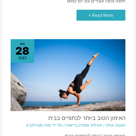
תזונה נכונה עובדים עם יום עמוס
Read More »
אוג
28
2022
האימון הטוב ביותר לכתפיים בבית
תגובה אחת
/
פעילות גופנית
,
בריאות
/ על-ידי
מורן סטרולוביץ
האימון הטוב ביותר לכתפיים בבית