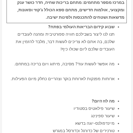
במרכז מספר מתחמים: מתחם בריכות שחיה, חדר כושר ענק
ומקצועי, אולמות חדישים, מתחם ספא הכולל ג’קוזי וסאונות,
מדשאות ושטחים להתכנסות ולפינות ישיבה.
שבוע קידום הבריאות העולמי בפתח?
תנו לנו ליצור בשבילכם חוויה ספורטיבית ומהנה לעובדים
שלכם, בה אתם לא צריכים לעשות דבר, מלבד להזמין את
העובדים שלכם ליום שכולו כיף!
מה אפשר לעשות עוד? מסיבה, מיתוג ויום בריכה במתחם.
ארוחות מפנקות לארוחת בוקר וצהריים כחלק מיום הפעילות.
מה לוז היום?
שיעור פילאטיס בסטודיו
שיעור ספינינג
מיינדפולנס-יוגה בדשא
טורנירים של כדורגל וכדורסל במגרש