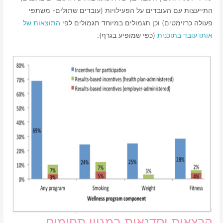
התייעצות עם העובדים על הפעילויות (עובדים שתולים- משתפי
פעולה כרזימטים) וכן תגמולים במיוחד תגמולים לפי
התוצאות של
אותו עובד בתוכנית
(כפי שמופיע בגרף).
הרצאות וסדנאות במגוון תחומים