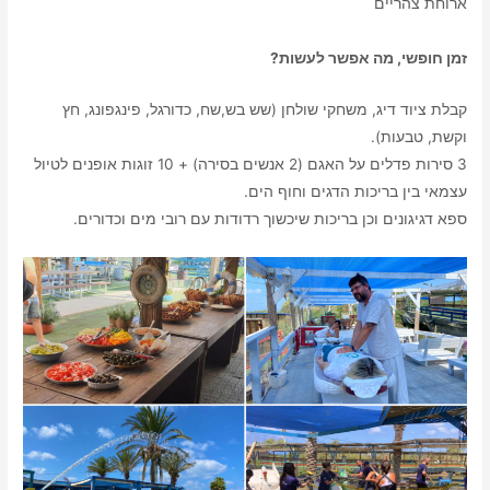
ארוחת צהריים
זמן חופשי, מה אפשר לעשות?
קבלת ציוד דיג, משחקי שולחן (שש בש,שח, כדורגל, פינגפונג, חץ
וקשת, טבעות).
3 סירות פדלים על האגם (2 אנשים בסירה) + 10 זוגות אופנים לטיול
עצמאי בין בריכות הדגים וחוף הים.
ספא דגיגונים וכן בריכות שיכשוך רדודות עם רובי מים וכדורים.