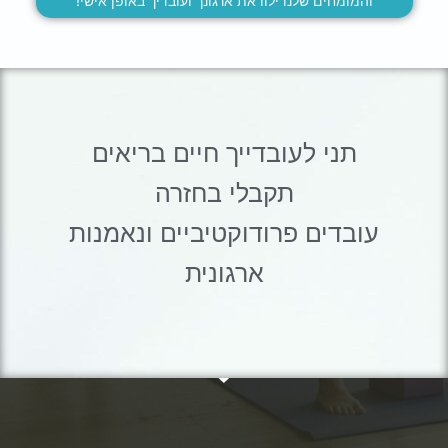
והמומחים שלנו ילוו את ארגונך ועובדיך באופן אישי!
תני לעובדייך חיים בריאים
תקבלי בחזרה
עובדים פרודוקטיביים ונאמנות
ארגונית