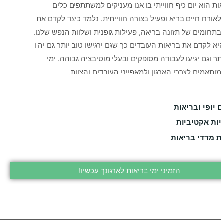
ות הוא יום כיף חווייתי בו אנו מעניקים למשתתפים כלים
אורח חיים בריא ופעיל בצורה חווייתית. נלמד כיצד לקדם את
בתחומים של תזונה בריאה, פעילות גופנית ושלוות הנפש שלנו.
א לקדם את בריאות העובדים כך שגם ירגישו טוב יותר גם יהיו
תר וגם יגיעו לעבודה מסופקים ובעלי מוטיבציה גבוהה. ימי
ותאמים לצרכי הארגון ולמאפייני העובדים והצוות.
יופי ובריאות
ות אקטיביות
 מדדי בריאות
הזמיני ימי בריאות לארגונך עכשיו!