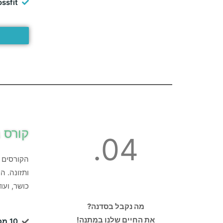
ssfit
קורס 
04.
הקורסים ש
ותזונה. ה
כושר, ועו
מה נקבל בסדנה?
את החיים שלנו במתנה!
10 מפגשים אינטימיים