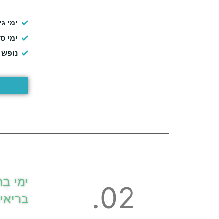
ימי ג
ימי ס
נופש 
ימי בר
02.
בריאי