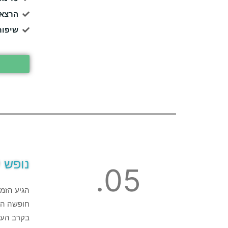
הרצאו
שיפור
נופש 
05.
הגיע הזמן
חופשה היא
בקרב העוב