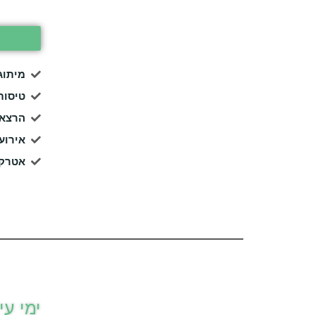
מיתוג
טיסות
הרצאו
אירוע
אטרקצ
ימי עי