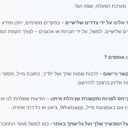
אלינו על ידי צדדים שלישיים
– במקרים מסוימים, יתכן ומידע א
דים שלישיים. למשל, על ידי חברות או ארגונים – לצורך הקמת 
ו אוספים ?
קשר ורישום
– לרבות שמות שלך ושל ילדיך, כתובת מייל, מספר ט
יות אליהן ברצונך להירשם.
יחס לפניות ותקשורת שניהלת איתנו
– הודעות ששלחת לנו או 
אמצעות מייל, Whatsapp, צ'אט או כל דרך אחרת. .
על המכשיר שלך ועל גלישתך באתר
– כמו למשל מועד התחברו