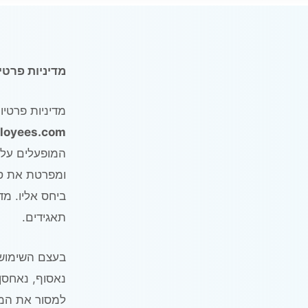
מדיניות פרטי
מדיניות פרטיו
ployees.com
המופעלים על י
ומפרטת את סוג
ביחס אליו. מד
תאגידים.
בעצם השימוש 
נאסוף, נאחסן 
למסור את המי