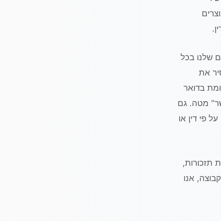
ע על מוצרים
ן.
 שלנו בכל
הודעות SMS. תוכלו להסיר את
ומת בדואר
שר" מטה. גם
 פי דין או
 ייעודית לצורך קבלת תזכורות,
בוצה, אנו