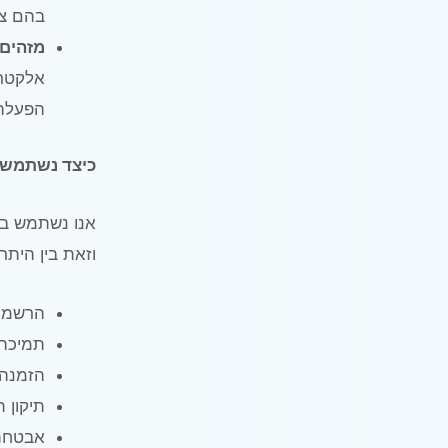
בהם צפ
מזהים 
הפעלה,
כיצד נשתמש 
אנו נשתמש במי
וזאת בין הית
הרשמה 
תמיכה 
הזמנה וניהול קבוצת 
תיקון 
אבטחת 