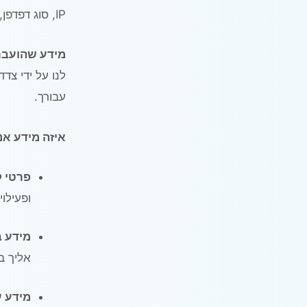
IP, סוג דפדפן, מערכת הפעלה, שפה ועוד.
מידע שהועבר 
לנו על ידי צד
עבורך.
איזה מידע אנ
פרטי 
ופעילו
מידע ב
אליך בין אם ב
מידע 