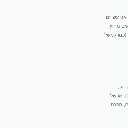
נו עשויים
ים מחוץ
 (כמו למשל
חוק.
נו או של
ם, הפרת