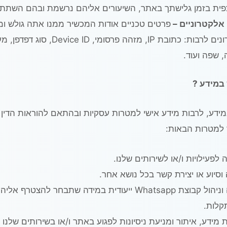
ית בזמן גלישתך באתר, השיעורים אליהם נרשמת ובהם השתת
אלקטרוניים –
פרטים טכניים אודות המכשיר ממנו אתה גולש ומ
אלקטרונים לרבות: כתובת IP, מזהה פרסומי, Device ID,
 שפה ועוד.
במידע ?
דע, לרבות מידע אישי למטרות עסקיות ובהתאם להוראות הדין ומ
ר למטרות הבאות:
לפעילויות ו/או לשירותים שלנו.
וסיוע או יצירת קשר בכל נושא אחר.
Whatsapp ייעודית במידה שתבחר להצטרף אליה.
תקלות.
מידע, איתור ומניעת ניסיונות לפגוע באתר ו/או בשירותים שלנו 