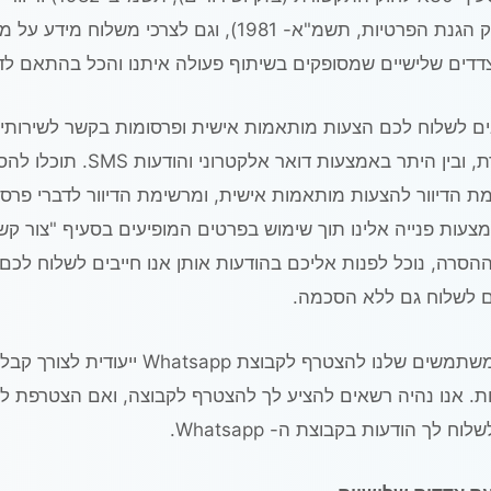
(כהגדרתו בחוק הגנת הפרטיות, תשמ"א- 1981), וגם לצרכי משלוח מיד
צדדים שלישיים שמסופקים בשיתוף פעולה איתנו והכל בהתאם לדי
ים לשלוח לכם הצעות מותאמות אישית ופרסומות בקשר לשירותים
אמצעי תקשורת, ובין היתר באמצעות דואר אלקטרוני ו
 הדיוור להצעות מותאמות אישית, ומרשימת הדיוור לדברי פרס
מצעות פנייה אלינו תוך שימוש בפרטים המופיעים בסעיף "צור ק
רה, נוכל לפנות אליכם בהודעות אותן אנו חייבים לשלוח לכם על
 לשלוח גם ללא הסכמה.
אנו מציעים למשתמשים שלנו להצטרף לקבוצת Whatsapp
ות. אנו נהיה רשאים להציע לך להצטרף לקבוצה, ואם הצטרפת לק
ח לך הודעות בקבוצת ה- Whatsapp.