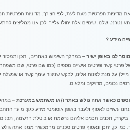
את מדיניות הפרטיות מעת לעת, לפי הצורך. מדיניות הפרטיות ה
אינטרנט שלנו. שינויים אלה יחולו עלייך ולכן אנו ממליצים להתע
פים מידע ?
סר לנו באופן ישיר
– במהלך השימוש באתרים, יתכן ותמסור ל
ל פרטי קשר ופרטים אישיים נוספים (כמו שם פרטי, שם משפחה
מייל) על מנת לפנות אלינו, לבקש שניצור עימך קשר או שנשלח לך
טים נכונים, מדויקים ומלאים.
וספים כאשר אתה גולש באתר ו/או משתמש במערכת
– במהלך
נו עשויים לאסוף ולעבד באופן אוטומטי מידע כגון: מועד התחבר
ביקרת, תכנים תכנים אליהם נרשמת או ביטלת הרשמה, תכנים 
כמו כן, יתכן ונאסוף פרטים טכניים מהמכשיר ממנו אתה גולש כ