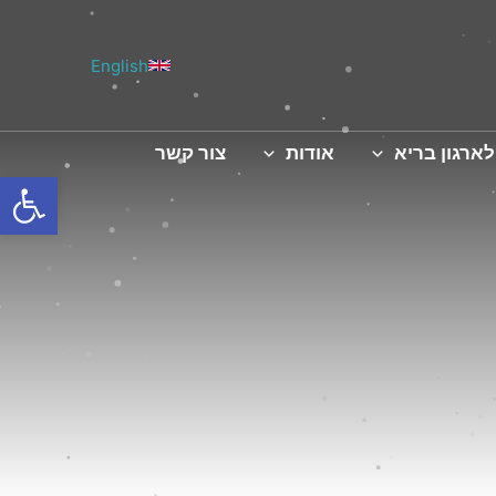
English
לארגון בריא
אודות
צור קשר
פתח סרגל