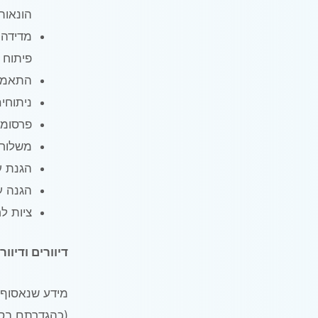
הונאות
מדידה 
פיתוח 
התאמת 
ניתוחי
פרסומו
משלוח 
הגנת ע
הגנה ע
ציות ל
דיוורים ודיוור
מידע שנאסוף י