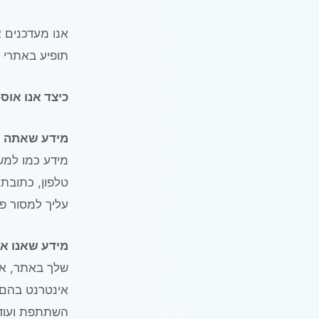
אנו מעדכנים 
תופיע באתרי ה
כיצד אנו אוס
מידע שאתה מו
מידע כמו למש
טלפון, כתובת 
עליך למסור פר
מידע שאנו א
שלך באתר, אנח
אינטרנט בהם 
השתתפת ועוד. 