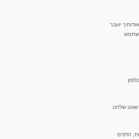
ודותיך יועבר
המשתמש
לפון
שאנו שלחנו
ת, הדפים