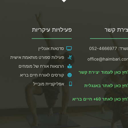
צירת קשר
פעילויות עיקריות
ד: 052-4666977
סדנאות אונליין
פעילות ספורט מותאמת אישית
office@haimbari.co
הרצאות אורח של מומחים
חץ כאן לעמוד יצירת קשר
קורסים לאורח חיים בריא
אפליקציית מובייל
חץ כאן לאתר באנגלית
ץ כאן לאתר 60+ חיים בריא