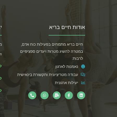
אודות חיים בריא
י
חיים בריא מתמחים בפעילות כוח אדם,
משר
במטרה להשיג מטרות ויעדים ספציפיים
m
לרבות:
ל
נאמנות לארגון
עבודה מטריציונית ותקשורת בינאישית
ל
יעילות ארגונית
לח