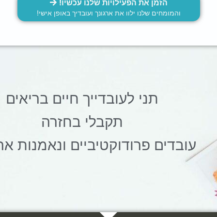
הזמן את הפעילויות שלנו עכשיו!
והמומחים שלנו ילוו את ארגונך ועובדיך באופן אישי!
תני לעובדייך חיים בריאים
תקבלי בחזרה
עובדים פרודוקטיביים ונאמנות ארג