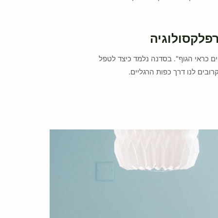
פלקסולוגיה
ים כראי הגוף". בסדנה נלמד כיצד לטפל
רובים לנו דרך כפות הרגליים.