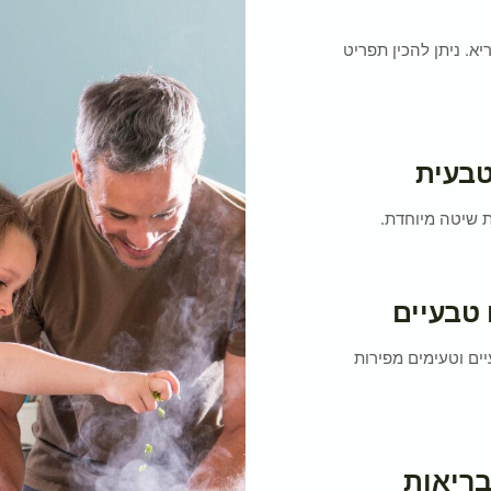
א. ניתן להכין תפריט
טבעית
ת שיטה מיוחדת.
טבעיים
יים וטעימים מפירות
בריאות