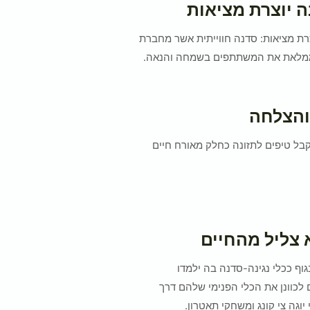
יוצרת מציאות
ת מציאות: סדנה חווייתית אשר מחברת
וממלאת את המשתתפים בשמחה והנאה.
והצלחה
בל טיפים לתזונה כחלק מאורח חיים
 צליל מהחיים
וף ככלי נגינה-סדנה בה ילמדו
כוונן את הכלי הפנימי שלהם דרך
 יוגה צי קונג ומשחקי תאטרון.