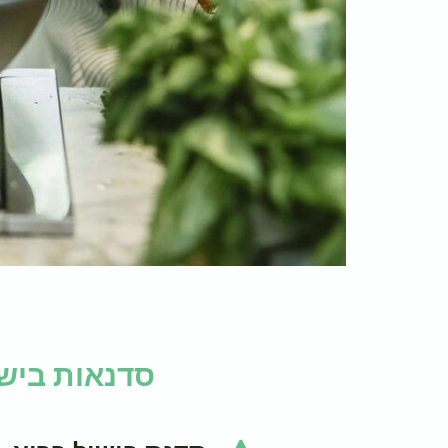
סדנאות ביש