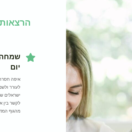
הרצאות 
שמחה ו
יום
איפה חסרה 
לעורר ולשמ
ישראלים שמ
לקשר בין א
מהגוף המדה