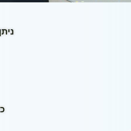
ניתן
כל